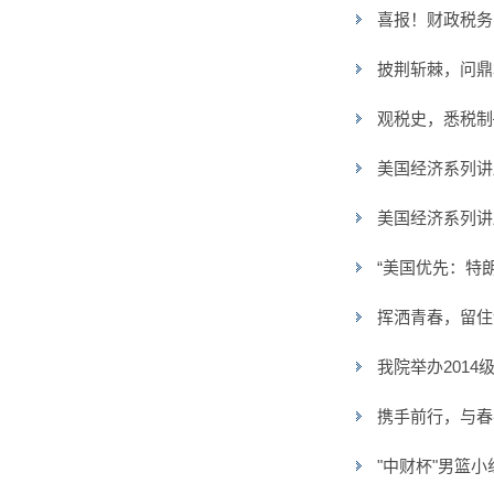
喜报！财政税务
披荆斩棘，问鼎
观税史，悉税制
美国经济系列讲
美国经济系列讲
“美国优先：特
挥洒青春，留住
我院举办201
携手前行，与春
"中财杯"男篮小