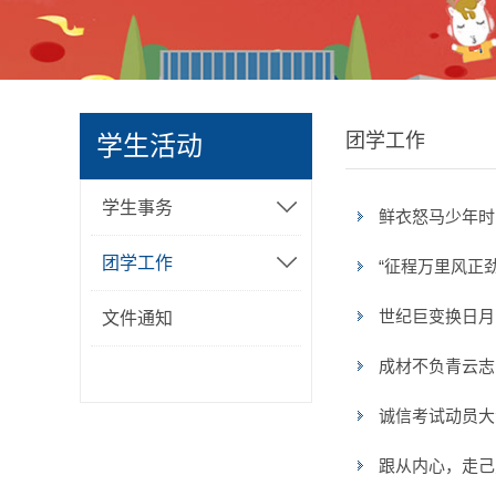
团学工作
学生活动
学生事务
鲜衣怒马少年时
团学工作
“征程万里风正
世纪巨变换日月
文件通知
成材不负青云志
诚信考试动员大
跟从内心，走己