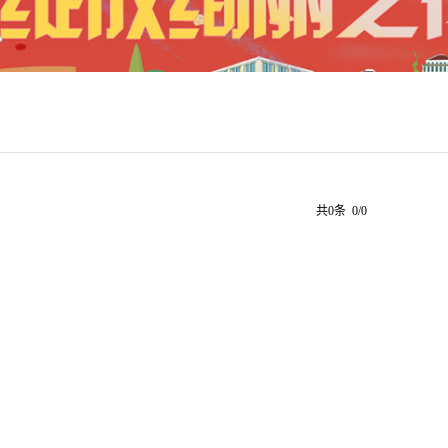
共0条 0/0