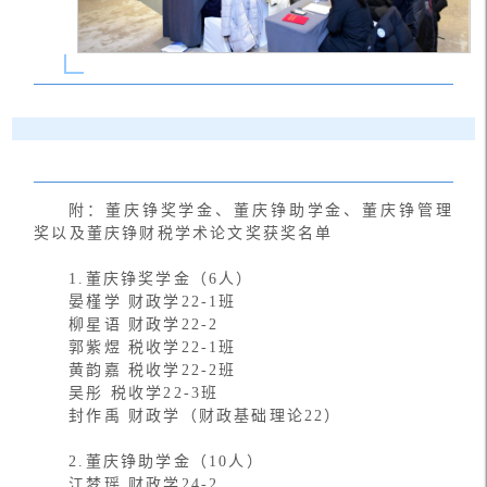
附：董庆铮奖学金、董庆铮助学金、董庆铮管理
奖以及董庆铮财税学术论文奖获奖名单
1.董庆铮奖学金（6人）
晏槿学 财政学22-1班
柳星语 财政学22-2
郭紫煜 税收学22-1班
黄韵嘉 税收学22-2班
吴彤 税收学22-3班
封作禹 财政学（财政基础理论22）
2.董庆铮助学金（10人）
江梦瑶 财政学24-2