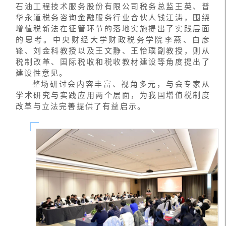
石油工程技术服务股份有限公司税务总监王英、普
华永道税务咨询金融服务行业合伙人钱江涛，围绕
增值税新法在征管环节的落地实施提出了实践层面
的思考。中央财经大学财政税务学院李燕、白彦
锋、刘金科教授以及王文静、王怡璞副教授，则从
税制改革、国际税收和税收教材建设等角度提出了
建设性意见。
整场研讨会内容丰富、视角多元，与会专家从
学术研究与实践应用两个层面，为我国增值税制度
改革与立法完善提供了有益启示。