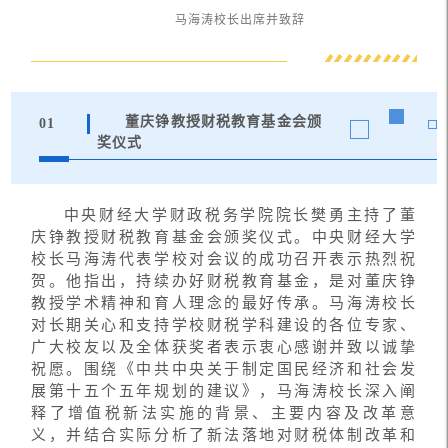
马海涛校长出席并致辞
董庆铮教授财税教育基金会颁
01
奖仪式
中央财经大学财政税务学院院长樊勇主持了董
庆铮教授财税教育基金会颁奖仪式。中央财经大学
校长马海涛代表学校对会议的成功召开表示热烈祝
贺。他指出，持续办好财税教育基金，是对董庆铮
教授学术精神和育人理念的最好传承。马海涛校长
对长期关心和支持学校财税学科建设的各位专家、
广大校友以及全体获奖者表示衷心感谢并致以诚挚
祝愿。围绕《中共中央关于制定国民经济和社会发
展第十五个五年规划的建议》，马海涛校长深入阐
释了增值税新法实施的背景、主要内容及改革意
义，并结合实际分析了新法落地对财税体制改革和