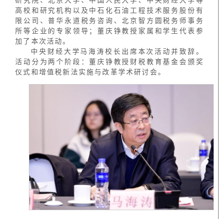
研究院、北京大学、中国人民大学、中央财经大学等
高校和研究机构以及中石化石油工程技术服务股份有
限公司、普华永道税务咨询、北京智方圆税务师事务
所等企业的专家领导；董庆铮教授家属和学生代表参
加了本次活动。
中央财经大学马海涛校长出席本次活动并致辞。
活动分为两个阶段：董庆铮教授财税教育基金会颁奖
仪式和增值税新法实施与改革学术研讨会。