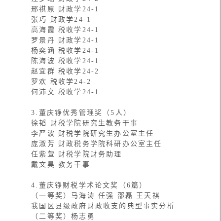
邢祺原 财政学24-1
张巧 财政学24-1
高海霞 税收学24-1
罗景丹 财政学24-1
杨奕涵 税收学24-1
陈海波 税收学24-1
赵宜群 税收学24-2
罗欢 税收学24-2
何沛文 税收学24-1
3.董庆铮优秀管理奖（5人）
徐韬 财税学院研究生教务干事
李严波 财税学院研究生办公室主任
庞淑芳 财政税务学院科研办公室主任
任紫萱 财税学院财务助理
戴文昊 教务干事
4.董庆铮财税学术论文奖（6篇）
（一等奖）马海涛 任强 邵磊 王天祺
我国区县级政府财政收支的典型事实分析
（二等奖）杨志勇