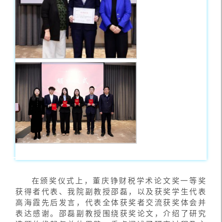
在颁奖仪式上，董庆铮财税学术论文奖一等奖
获得者代表、我院副教授邵磊，以及获奖学生代表
高海霞先后发言，代表全体获奖者交流获奖体会并
表达感谢。邵磊副教授围绕获奖论文，介绍了研究