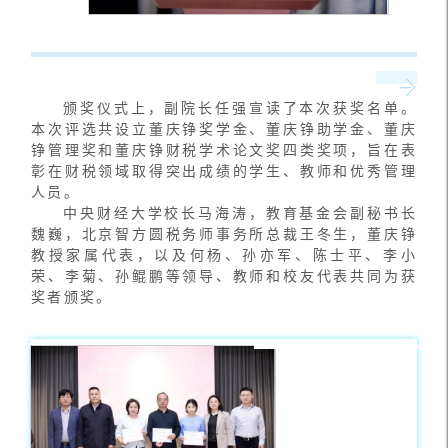
颁奖仪式上，副院长任强宣读了本次获奖名单。
本次评选共设立董庆铮奖学金、董庆铮助学金、董庆
铮管理奖和董庆铮财税学术论文奖四类奖项，旨在表
彰在财税领域取得突出成绩的学生、教师和优秀管理
人员。
中央财经大学校长马海涛，教育基金会副秘书长
魏巍，北京智方圆税务师事务所总裁王冬生，董庆铮
教授家属代表，以及何杨、孙亦军、陈士平、李小
荣、李菊、孙鲲鹏等领导、教师和校友代表共同为获
奖者颁奖。