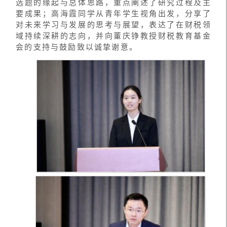
选题的缘起与总体思路，重点阐述了研究过程及主
要成果；高海霞同学从青年学生视角出发，分享了
对未来学习与发展的思考与展望，表达了在财税领
域持续深耕的志向，并向董庆铮教授财税教育基金
会的支持与鼓励致以诚挚谢意。