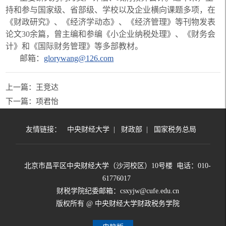
持和参与国家级、省部级、学校以及企业横向课题多项，在
《财政研究》、《经济学动态》、《经济管理》等刊物发表
论文30余篇，曾主编和参编《小企业纳税处理》、《财务会
计》和《国际财务管理》等多部教材。
邮箱：
glorywang@126.com
上一篇：王竞达
下一篇：项君怡
友情链接：
中央财经大学
|
财政部
|
国家税务总局
北京市昌平区中央财经大学（沙河校区）10号楼 电话：010-
61776017
财税学院纪委邮箱：csxyjw@cufe.edu.cn
版权所有 @ 中央财经大学财政税务学院