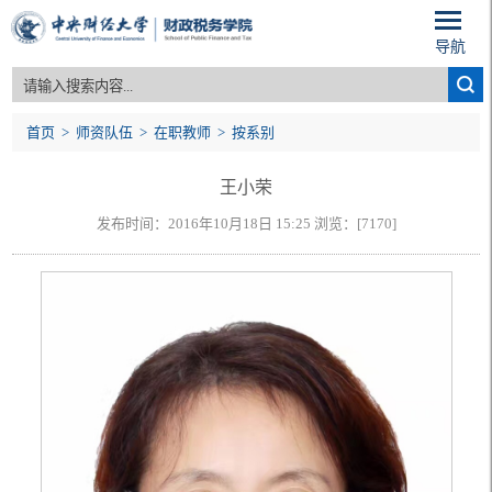
导航
首页
>
师资队伍
>
在职教师
>
按系别
王小荣
发布时间：2016年10月18日 15:25 浏览：[
7170
]