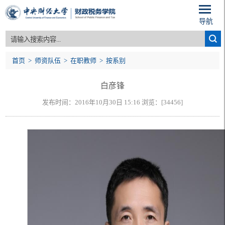
导航
首页
>
师资队伍
>
在职教师
>
按系别
白彦锋
发布时间：2016年10月30日 15:16 浏览：[
34456
]