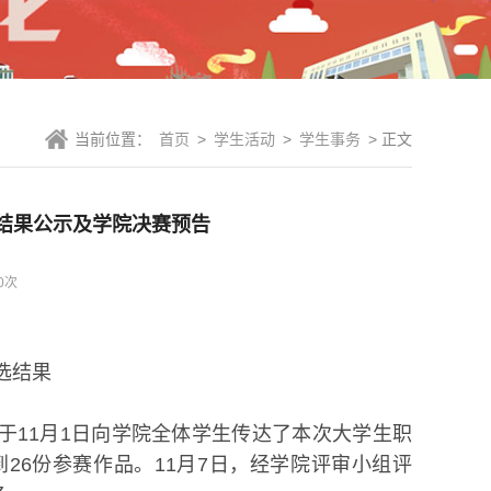
当前位置：
首页
>
学生活动
>
学生事务
> 正文
选结果公示及学院决赛预告
0
次
选结果
于11月1日向学院全体学生传达了本次大学生职
到26份参赛作品。11月7日，经学院评审小组评