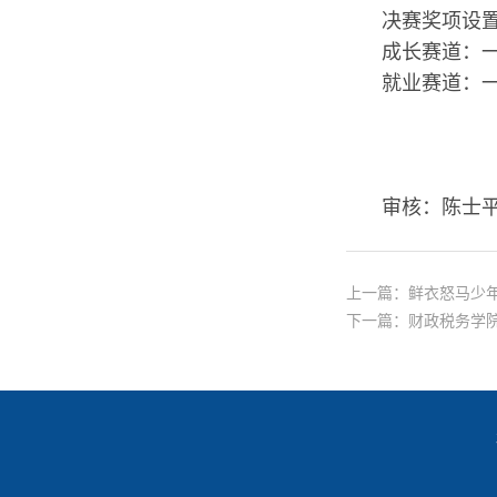
决赛奖项设
成长赛道：一
就业赛道：一
审核：陈士
上一篇：
鲜衣怒马少年
下一篇：
财政税务学院