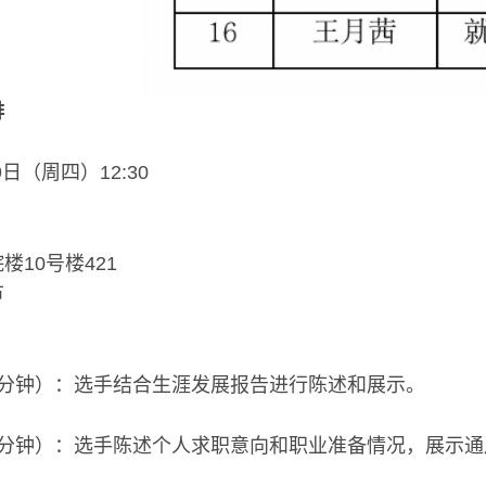
排
9日（周四）12:30
楼10号楼421
节
4分钟）：选手结合生涯发展报告进行陈述和展示。
4分钟）：选手陈述个人求职意向和职业准备情况，展示通