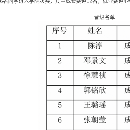
6名同学进入学院决赛，其中成长赛道12名，就业赛道4
晋级名单