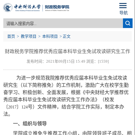
导航
首页
>
教学项目
>
本科项目
> 正文
财政税务学院推荐优秀应届本科毕业生免试攻读研究生工作
发布时间：2021年09月15日 15:49 浏览：[
1559
]
办法
为进一步规范我院推荐优秀应届本科毕业生免试攻读
研究生（以下简称推免）的工作机制，激励广大在校学生勤
奋学习、积极创新、全面发展，根据《中央财经大学推荐优
秀应届本科毕业生免试攻读研究生工作办法》（校发
〔
〕
号
）文件
精神，结合学院工作实际，制定本办
2017
124
法。
一、组织与领导
学院成立推免生推荐工作小组，由院领导班子成员、相