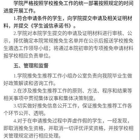
学院严格按照学校推免工作的统一部署按照规定的时间
进度开展工作。
1.
符合申请条件的学生，向学院提交申请及相关证明材
料，并提交《学生诚信承诺书》。
2.
学院对本院学生提交的申请及证明材料进行审核、公
示，择优确定本院常规推免生名单并在公示后报送学校推免
生遴选工作领导小组；将通过本院初审的专项推免申请材料
报学校相应负责单位。
五、管理和监督
1.
学院推免生推荐工作小组办公室负责向我院毕业生做
好政策解读和咨询工作。
2.
在涉及推免生推荐工作的原则、方法、程序和结果等
相关事项中贯彻集体议事和集体决策制度。
3.
切实做好推免信息公开工作，保证推免生推荐工作各
个环节公开、透明。
4.
对于在申请推免过程中弄虚作假的学生，一经发现，
即取消推免生资格，并取消一切评优评奖资格，并按学校相
关管理规定进行相应处理。