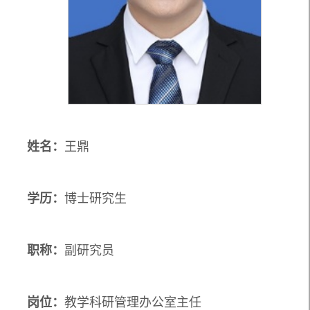
姓名：
王鼎
学历：
博士研究生
职称：
副研究员
岗位：
教学科研管理办公室主任