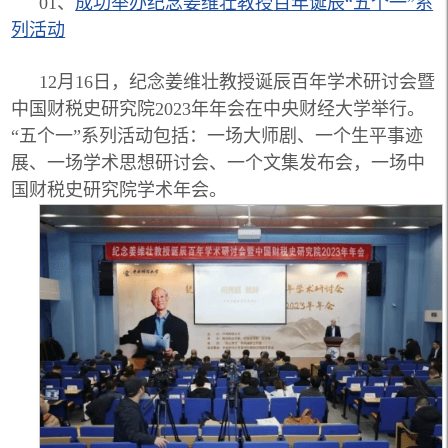
01、
成功举办纪念姜维壮教授
百年诞辰“五个一”系
列活动
12月16日，纪念姜维壮教授诞辰百年学术研讨会暨
中国财税史研究院2023年年会在中央财经大学举行。
“五个一”系列活动包括：一场大师剧、一个生平事迹
展、一场学术思想研讨会、一个文集发布会，一场中
国财税史研究院学术年会。