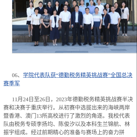
06、
学院代表队获“德勤税务精英挑战赛”
全国总决
赛季军
11月24日至26日，2023年德勤税务精英挑战赛半决
赛和决赛于重庆举行。从初赛中选拔出来的海峡两岸
暨香港、澳门13所高校进行了激烈的角逐。我校代表
队由税务专硕李扬均、陈俊汐以及本科生兰锦航、林
振宇组成。经过前期精心的准备与赛场上的奋力拼