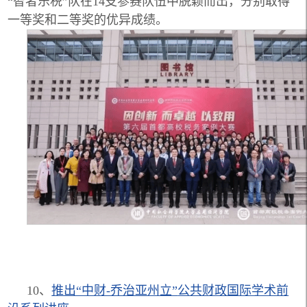
“智者乐税”队在14支参赛队伍中脱颖而出，分别取得
一等奖和二等奖的优异成绩。
10、
推出“中财-乔治亚州立”
公共财政国际学术前