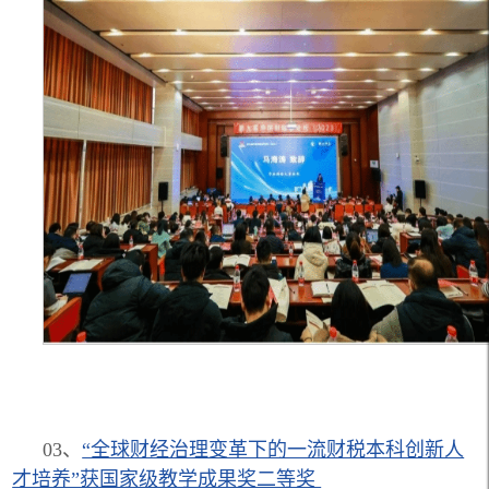
03、
“全球财经治理变革下的一流财税本科创新人
才培养”获国家级教学成果奖二等奖