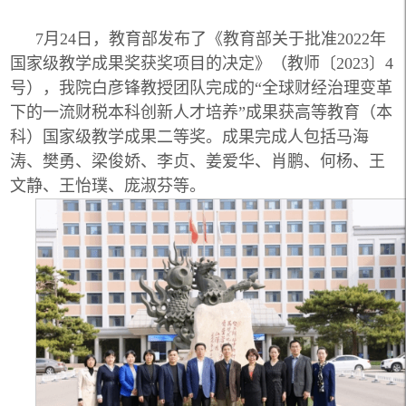
7月24日，教育部发布了《教育部关于批准2022年
国家级教学成果奖获奖项目的决定》（教师〔2023〕4
号），我院白彦锋教授团队完成的“全球财经治理变革
下的一流财税本科创新人才培养”成果获高等教育（本
科）国家级教学成果二等奖。成果完成人包括马海
涛、樊勇、梁俊娇、李贞、姜爱华、肖鹏、何杨、王
文静、王怡璞、庞淑芬等。