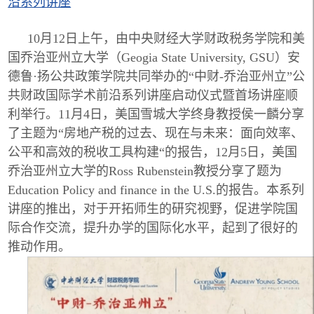
沿系列讲座
10月12日上午，由中央财经大学财政税务学院和美
国乔治亚州立大学（Geogia State University, GSU）安
德鲁·扬公共政策学院共同举办的“中财-乔治亚州立”公
共财政国际学术前沿系列讲座启动仪式暨首场讲座顺
利举行。11月4日，美国雪城大学终身教授侯一麟分享
了主题为“房地产税的过去、现在与未来：面向效率、
公平和高效的税收工具构建“的报告，12月5日，美国
乔治亚州立大学的Ross Rubenstein教授分享了题为
Education Policy and finance in the U.S.的报告。本系列
讲座的推出，对于开拓师生的研究视野，促进学院国
际合作交流，提升办学的国际化水平，起到了很好的
推动作用。