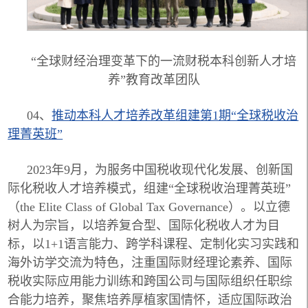
“全球财经治理变革下的一流财税本科创新人才培
养”教育改革团队
04、
推动本科人才培养改革
组建第1期“全球税收治
理菁英班”
2023年9月，为服务中国税收现代化发展、创新国
际化税收人才培养模式，组建“全球税收治理菁英班”
（the Elite Class of Global Tax Governance）。以立德
树人为宗旨，以培养复合型、国际化税收人才为目
标，以1+1语言能力、跨学科课程、定制化实习实践和
海外访学交流为特色，注重国际财经理论素养、国际
税收实际应用能力训练和跨国公司与国际组织任职综
合能力培养，聚焦培养厚植家国情怀，适应国际政治