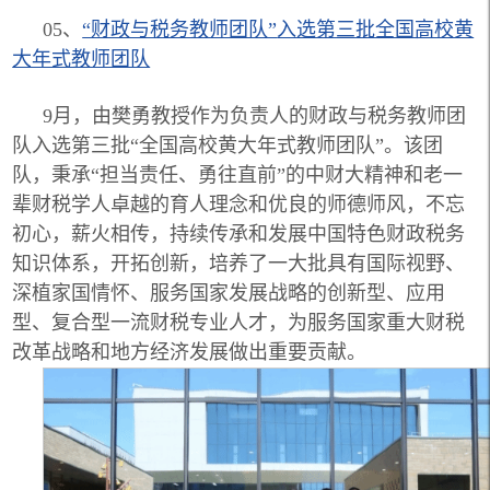
05、
“财政与税务教师团队”
入选第三批全国高校黄
大年式教师团队
9月，由樊勇教授作为负责人的财政与税务教师团
队入选第三批“全国高校黄大年式教师团队”。该团
队，秉承“担当责任、勇往直前”的中财大精神和老一
辈财税学人卓越的育人理念和优良的师德师风，不忘
初心，薪火相传，持续传承和发展中国特色财政税务
知识体系，开拓创新，培养了一大批具有国际视野、
深植家国情怀、服务国家发展战略的创新型、应用
型、复合型一流财税专业人才，为服务国家重大财税
改革战略和地方经济发展做出重要贡献。