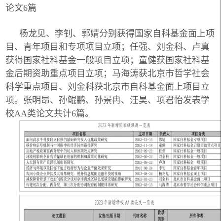
论文6篇
杨龙见、李钊、郭婧分别获得国家自科基金面上项
目、青年项目和专项项目立项；任强、刘金科、卢真
获得国家社科基金一般项目立项；童健获国家社科基
金后期资助重点项目立项；马海涛获北京市哲学社会
科学重点项目、刘金科获北京市自科基金面上项目立
项。张明昂、孙鲲鹏、孙景冉、汪昊、项君怡发表学
校AA类论文共计6篇。