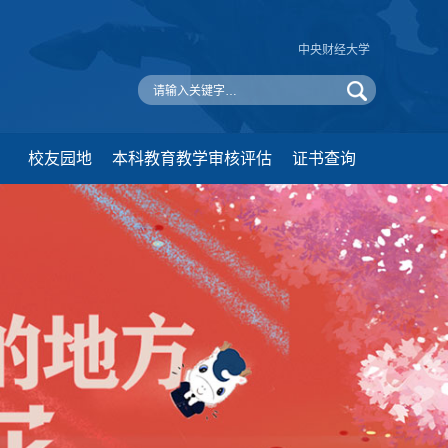
中央财经大学
校友园地
本科教育教学审核评估
证书查询