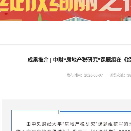
成果推介 | 中财“房地产税研究”课题组在
发布时间：2026-05-07
浏览次数：
3
由中央财经大学“房地产税研究”课题组撰写的