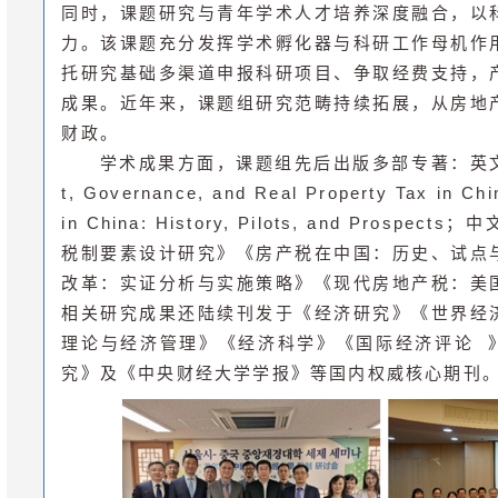
同时，课题研究与青年学术人才培养深度融合，以
力。该课题充分发挥学术孵化器与科研工作母机作
托研究基础多渠道申报科研项目、争取经费支持，
成果。近年来，课题组研究范畴持续拓展，从房地
财政。
学术成果方面，课题组先后出版多部专著：英文专著
t, Governance, and Real Property Tax in Ch
in China: History, Pilots, and Prosp
税制要素设计研究》《房产税在中国：历史、试点
改革：实证分析与实施策略》《现代房地产税：美
相关研究成果还陆续刊发于《经济研究》《世界经
理论与经济管理》《经济科学》《
国际经济评论
究》及《中央财经大学学报》等国内权威核心期刊