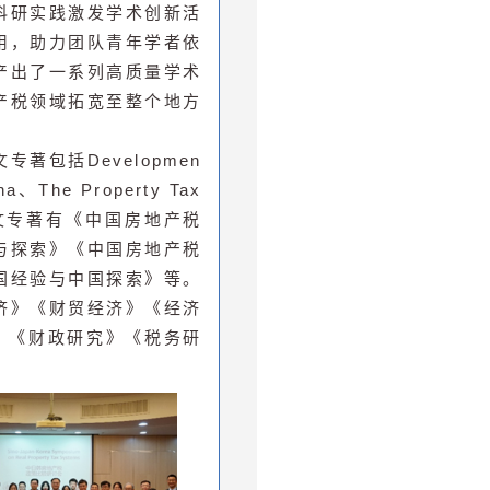
科研实践激发学术创新活
用，助力团队青年学者依
产出了一系列高质量学术
产税领域拓宽至整个地方
包括Developmen
ina、The Property Tax
ects；中文专著有《中国房地产税
与探索》《中国房地产税
国经验与中国探索》等。
济》《财贸经济》《经济
》《财政研究》《税务研
。