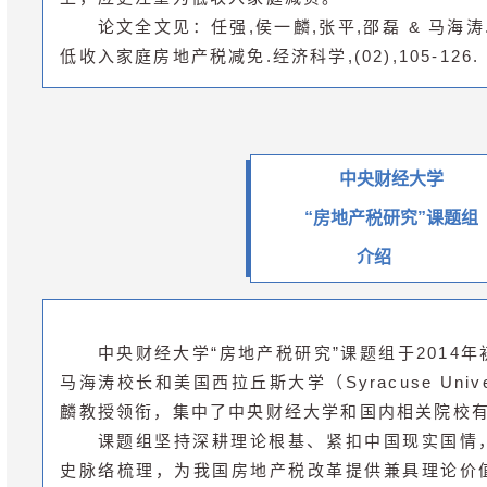
论文全文见：任强,侯一麟,张平,邵磊 & 马海涛.(
低收入家庭房地产税减免.经济科学,(02),105-126.
中央财经大学
“房地产税研究”课题组
介绍
中央财经大学“房地产税研究”课题组于2014
马海涛校长和美国西拉丘斯大学（Syracuse Univ
麟教授领衔，集中了中央财经大学和国内相关院校
课题组坚持深耕理论根基、紧扣中国现实国情
史脉络梳理，为我国房地产税改革提供兼具理论价