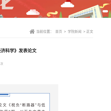
当前位置：
首页
>
学院新闻
> 正文
《经济科学》发表论文
8
次
论文《税负“断路器”与低