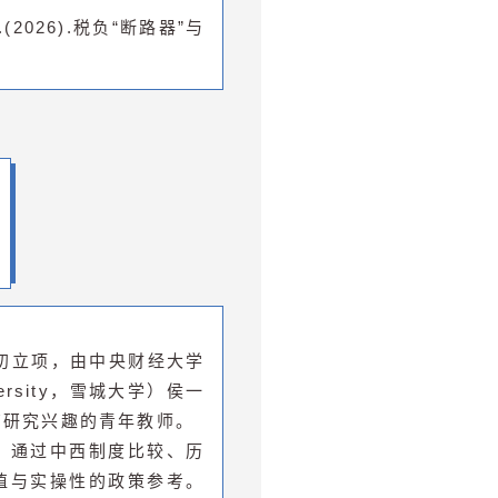
2026).税负“断路器”与
年初立项，由中央财经大学
ersity，雪城大学）侯一
有研究兴趣的青年教师。
，通过中西制度比较、历
值与实操性的政策参考。