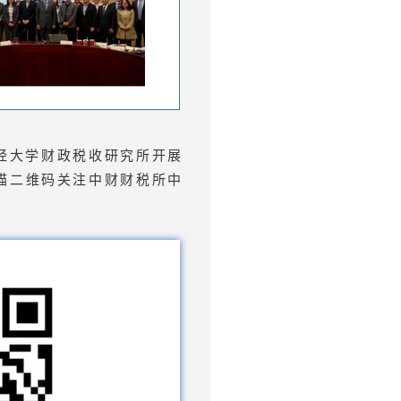
经大学财政税收研究所开展
描二维码关注中财财税所中