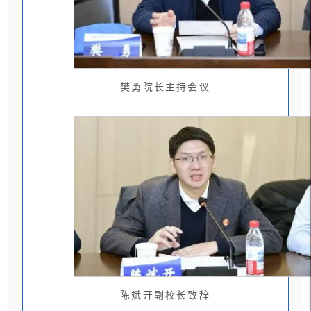
樊勇院长主持会议
陈斌开副校长致辞