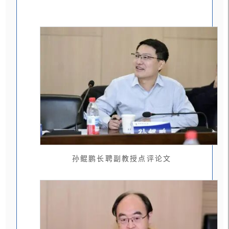
孙鲲鹏长聘副教授点评论文