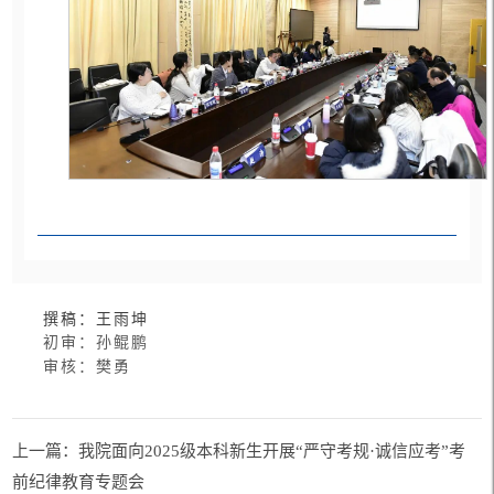
撰稿：王雨坤
初审：孙鲲鹏
审核：樊勇
上一篇：我院面向2025级本科新生开展“严守考规·诚信应考”考
前纪律教育专题会