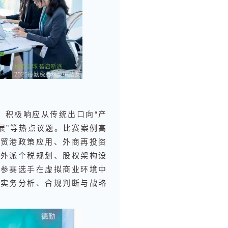
，积极响应从传统出口向“产
展”等热点议题。比赛案例高
自贸港政策应用、外商再投资
管外派个税规划、股权架构设
。参赛选手在虚拟商业环境中
、实务分析、合规判断与战略