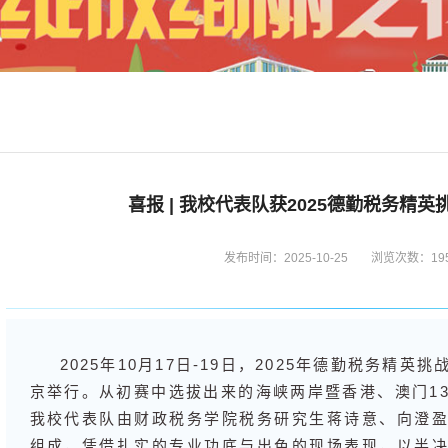
喜报 | 我校代表队获2025德勤税务精
发布时间：2025-10-25
浏览次数：
19
2025年10月17日-19日，2025年德勤税务精
京举行。从初赛中选拔出来的海峡两岸暨香港、澳门1
我校代表队由财政税务学院税务研究生蒋诗意、向澄
组成，凭借扎实的专业功底与出色的现场表现，以半