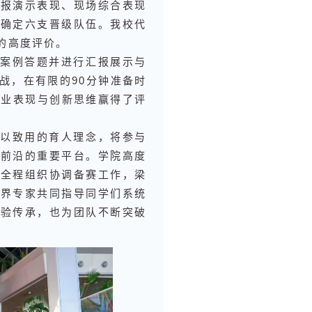
汇报演示表现、现场综合表现
此确定六支晋级队伍。我校代
的高度评价。
案例答题并进行汇报展示与
战，在有限的90分钟准备时
专业表现与创新思维赢得了评
以致用的育人理念，将参与
业前沿的重要平台。学院高度
队全程组织协调备赛工作，梁
业界专家共同指导同学们系统
经验传承，也为团队不断突破