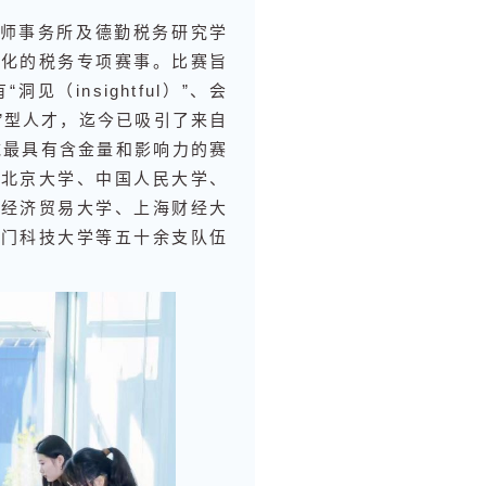
务师事务所及德勤税务研究学
业化的税务专项赛事。比赛旨
（insightful）”、会
”的“3i”型人才，迄今已吸引了来自
域最具有含金量和影响力的赛
、北京大学、中国人民大学、
外经济贸易大学、上海财经大
澳门科技大学等五十余支队伍