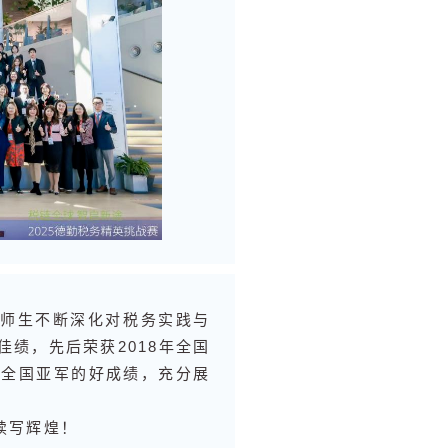
师生不断深化对税务实践与
绩，先后荣获2018年全国
4年全国亚军的好成绩，充分展
。
续写辉煌！