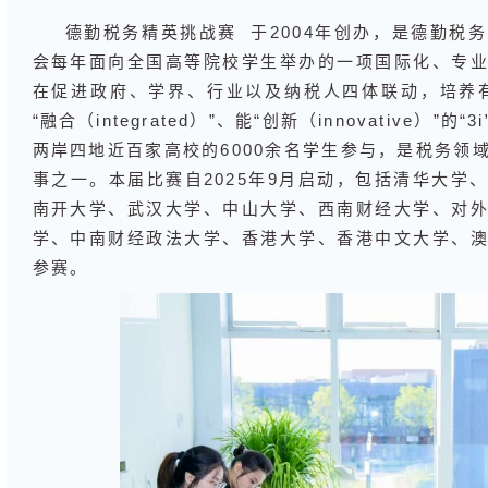
德勤税务精英挑战赛
于2004年创办，是德勤税
会每年面向全国高等院校学生举办的一项国际化、专
在促进政府、学界、行业以及纳税人四体联动，培养有“洞见
“融合（integrated）”、能“创新（innovative）
两岸四地近百家高校的6000余名学生参与，是税务领
事之一。本届比赛自2025年9月启动，包括清华大学
南开大学、武汉大学、中山大学、西南财经大学、对
学、中南财经政法大学、香港大学、香港中文大学、
参赛。